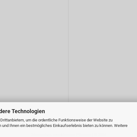
dere Technologien
rittanbietern, um die ordentliche Funktionsweise der Website zu
n und Ihnen ein bestmögliches Einkaufserlebnis bieten zu können. Weitere
Zitronenlust | mediterrane Pflanzen | © 2023