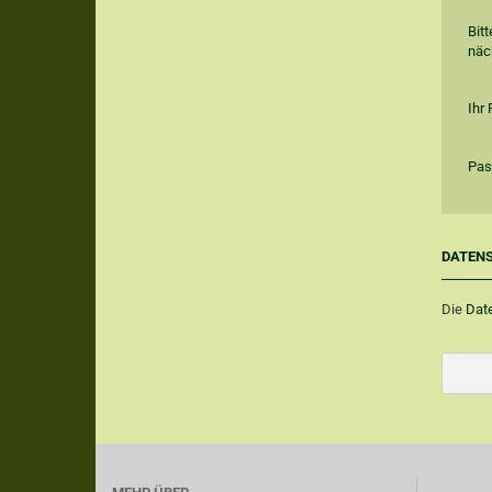
Bit
näc
Ihr
Pas
DATEN
Die
Dat