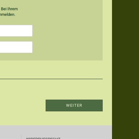
. Bei Ihrem
anmelden.
WEITER