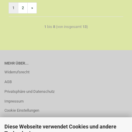
1
2
»
1
bis
8
(von insgesamt
13
)
MEHR ÜBER...
Widerrufsrecht
AGB
Privatsphäre und Datenschutz
Impressum
Cookie Einstellungen
Diese Webseite verwendet Cookies und andere