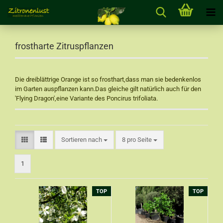
frostharte Zitruspflanzen
Die dreiblättrige Orange ist so frosthart,dass man sie bedenkenlos
im Garten auspflanzen kann.Das gleiche gilt natürlich auch für den
'Flying Dragon',eine Variante des Poncirus trifoliata.
Sortieren nach
8 pro Seite
1
TOP
TOP