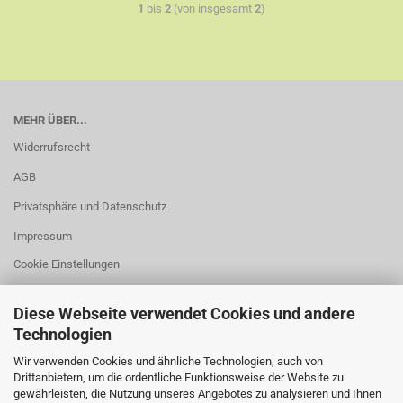
1
bis
2
(von insgesamt
2
)
MEHR ÜBER...
Widerrufsrecht
AGB
Privatsphäre und Datenschutz
Impressum
Cookie Einstellungen
Diese Webseite verwendet Cookies und andere
Technologien
Wir verwenden Cookies und ähnliche Technologien, auch von
Drittanbietern, um die ordentliche Funktionsweise der Website zu
WIDERRUFSRECHT
gewährleisten, die Nutzung unseres Angebotes zu analysieren und Ihnen