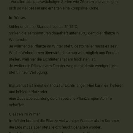
Vor allem bei starkwüchsigen Sorten wie Zitronen, sie verzeigen
sich so viel besser und erhalten eine kompakte Krone.
Im Winter:
kühler und hellerStandort, bei ca. 5°-15°C;
Sinken die Temperaturen dauerhaft unter 10°C, geht die Pflanze in
Winterruhe.
Je wärmer die Pflanze im Winter steht, desto heller muss es sein.
Wird in Wohnräumen überwintert, so nah wie möglich ans Fenster
stellen, weil hier die Lichtintensität am höchsten ist.
Je weiter die Pflanze vom Fenster weg steht, desto weniger Licht
steht ihr zur Verfügung.
Blattverlust ist meist ein Indiz für Lichtmangel. Hier kann ein hellerer
und kühlerer Platz oder
eine Zusatzbeleuchtung durch spezielle Pflanzlampen Abhilfe
schaffen.
Giessen im Winter:
Im Winter braucht die Pflanze viel weniger Wasser als im Sommer,
die Erde muss aber stets leicht feucht gehalten werden.