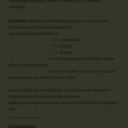
Durchdringend giessen, wie im Sommer auch, Staunässe
vermeiden.
Schädlinge:
Blattläuse und Schildläuse lassen sich mit einem
einfachen Hausmittelchen bekämpfen:
Spiritus-Schmierseifenlösung:
1 TL Schmierseife
1 TL Spiritus
1 L Wasser
in eine Zerstäuber-Flasche füllen und die
Pflanze damit abspritzen
(nicht in der prallen Sonne, da es sonst zu
Verbrennungen der Blätter kommen kann)
Andere Schädlinge wie Wollläuse, Spinnmilben oder die weisse
Fliegen bekämpft man am Besten mit einem
Mittel gegen saugende Insekten. Es sollte für Nutzpflanzen geeignet
sein.
----------------------------
Kübelpflanzen