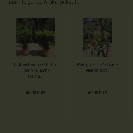
auch folgende Artikel gekauft:
Erdbeerbaum - Arbutus
Plattpfirsich - 160cm -
unedo - Busch -
Tellerpfirsich...
160cm...
45,00 EUR
40,00 EUR