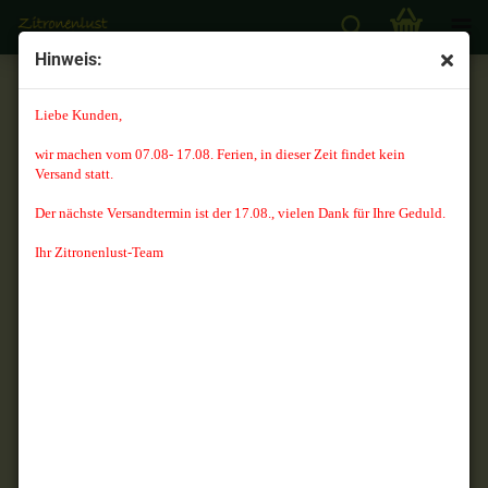
Hinweis:
Granatapfelbaum 170cm - Punica granatum - veredelt -
Granatapfel
Liebe Kunden,
wir machen vom 07.08- 17.08. Ferien, in dieser Zeit findet kein
Versand statt.
Der nächste Versandtermin ist der 17.08., vielen Dank für Ihre Geduld.
Ihr Zitronenlust-Team