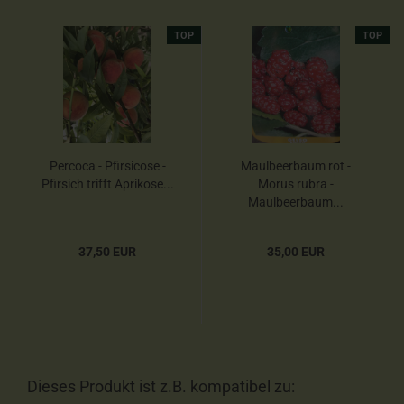
TOP
TOP
Percoca - Pfirsicose -
Maulbeerbaum rot -
Pfirsich trifft Aprikose...
Morus rubra -
Maulbeerbaum...
37,50 EUR
35,00 EUR
Dieses Produkt ist z.B. kompatibel zu: