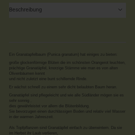
Beschreibung
Ein Granatapfelbaum (Punica granatum) hat einiges zu bieten:
große glockenförmige Blüten die im schönsten Orangerot leuchten,
prächtige Granatäpfel, knorzige Stämme wie man es von alten
Olivenbäumen kennt
und nicht zuletzt eine bunt schillernde Rinde.
Er wächst schnell zu einem sehr dicht belaubten Baum heran.
Granatäpfel sind pflegeleicht und wie alle Südländer mögen sie es
sehr sonnig ,
dies gewährleistet vor allem die Blütenbildung.
Sie bevorzugen einen durchlässigen Boden und relativ viel Wasser
in der warmen Jahreszeit.
Als Topfpflanzen sind Granatäpfel einfach zu überwintern. Da sie
im Herbst ihr Laub verlieren,