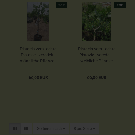
TOP
TOP
Pistacia vera- echte
Pistacia vera - echte
Pistazie - veredelt -
Pistazie - veredelt -
männliche Pflanze -
weibliche Pflanze
66,00 EUR
66,00 EUR
Sortieren nach
8 pro Seite